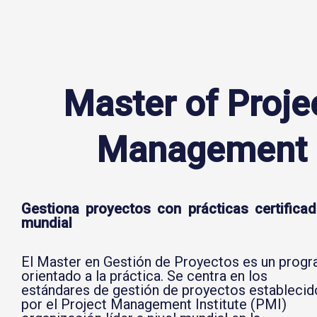
Master of Proje
Management
Gestiona proyectos con prácticas certificad
mundial
El Master en Gestión de Proyectos es un prog
orientado a la práctica. Se centra en los
estándares de gestión de proyectos establecid
por el Project Management Institute (PMI)