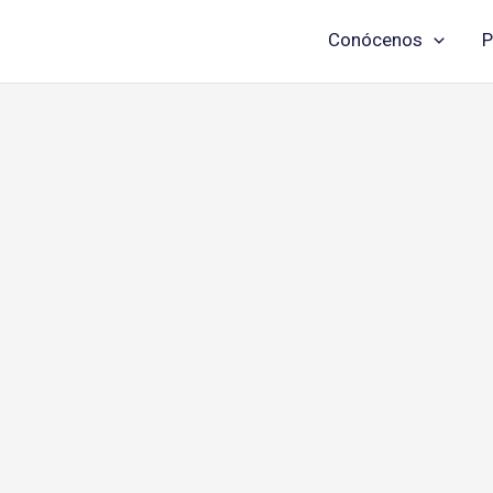
Conócenos
P
Skip
to
content