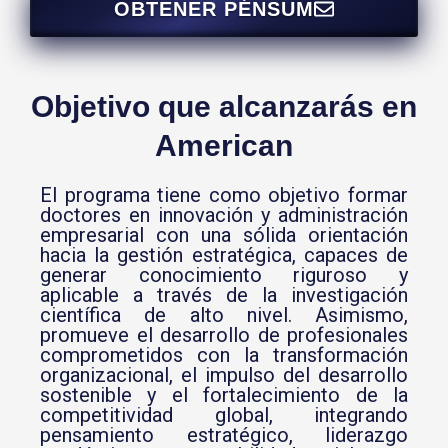
OBTENER PÉNSUM
Objetivo que alcanzarás en
American
El programa tiene como objetivo formar
doctores en innovación y administración
empresarial con una sólida orientación
hacia la gestión estratégica, capaces de
generar conocimiento riguroso y
aplicable a través de la investigación
científica de alto nivel. Asimismo,
promueve el desarrollo de profesionales
comprometidos con la transformación
organizacional, el impulso del desarrollo
sostenible y el fortalecimiento de la
competitividad global, integrando
pensamiento estratégico, liderazgo