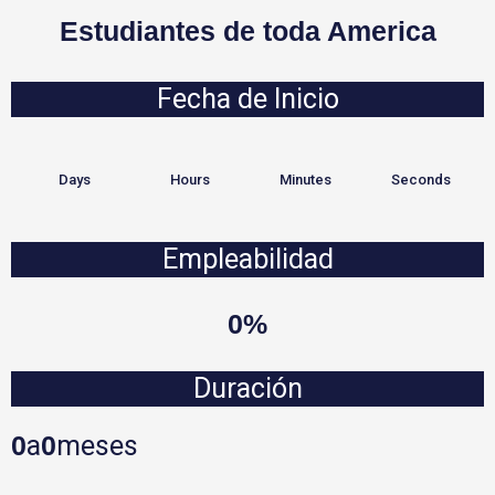
Estudiantes de toda America
Fecha de Inicio
Days
Hours
Minutes
Seconds
Empleabilidad
0
%
Duración
a
meses
0
0