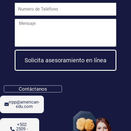
Solicita asesoramiento en línea
Contáctanos
rrpp@american-
edu.com
+502
2509 -