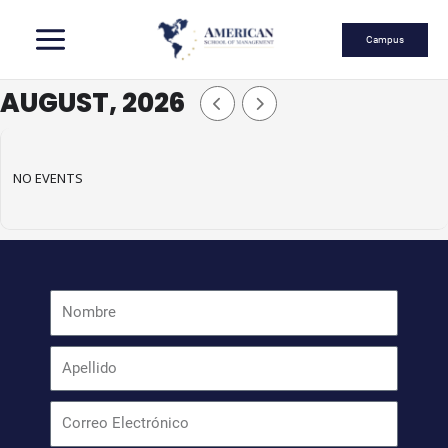
Skip
Campus
AUGUST, 2026
to
NO EVENTS
content