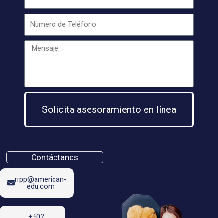
Solicita asesoramiento en línea
Contáctanos
rrpp@american-
edu.com
+502